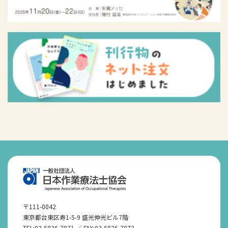
〒111-0042
東京都台東区寿1-5-9 盛光伸光ビル7階
TEL:03-5826-7871 ／ FAX:03-5826-7872