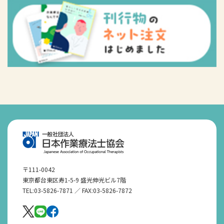
〒111-0042
東京都台東区寿1-5-9 盛光伸光ビル7階
TEL:03-5826-7871 ／ FAX:03-5826-7872