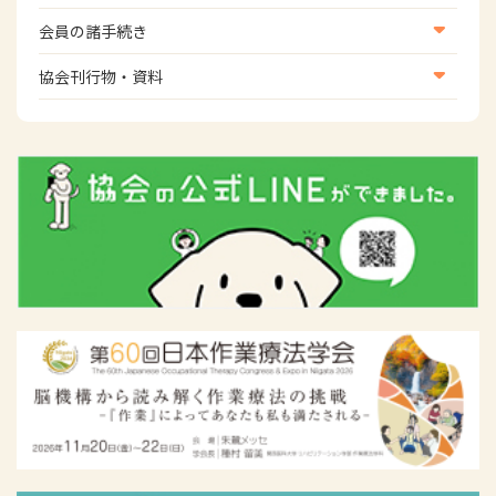
災害対策関連
会員向け団体保険のご案内
会員の諸手続き
女性相談窓口
会員の諸手続き
協会刊行物・資料
倫理関連情報
広報活動について
主な協会資料