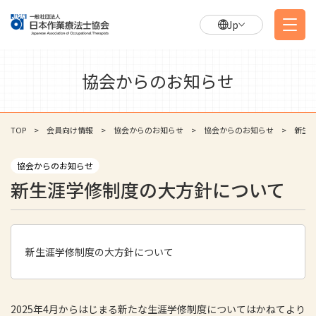
Jp
協会からのお知らせ
TOP
会員向け情報
協会からのお知らせ
協会からのお知らせ
新生
協会からのお知らせ
新生涯学修制度の大方針について
新生涯学修制度の大方針について
2025
年
4
月からはじまる新たな生涯学修制度についてはかねてより