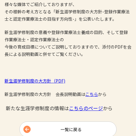
様々な媒体でご紹介しておりますが、
その根幹の考え方となる「新生涯学修制度の大方針
-
登録作業療法
士と認定作業療法士の目指す方向性
-
」を公表いたします。
新生涯学修制度の意義や登録作業療法士養成の目的、そして登録
作業療法士・認定作業療法士の
今後の育成目標についてご説明しておりますので、添付の
PDF
を会
長による説明動画と併せてご覧ください。
新生涯学修制度の大方針（PDF)
新生涯学修制度の大方針 会長説明動画は
こちら
から
新たな
生涯学修制度の情報は
こちらのページ
から
一覧に戻る