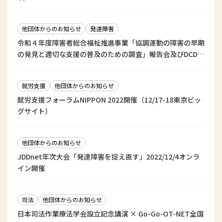
他団体からのお知らせ
発達障害
令和４年度障害者総合福祉推進事業「協調運動の障害の早期
の発見と適切な支援の普及のための調査」報告会及びDCD支
援研修会（2/19）
就労支援
他団体からのお知らせ
就労支援フォーラムNIPPON 2022開催（12/17-18東京ビッ
グサイト）
他団体からのお知らせ
JDDnet年次大会「発達障害を捉え直す」2022/12/4オンラ
イン開催
司法
他団体からのお知らせ
日本司法作業療法学会設立記念講演 × Go-Go-OT-NET全国