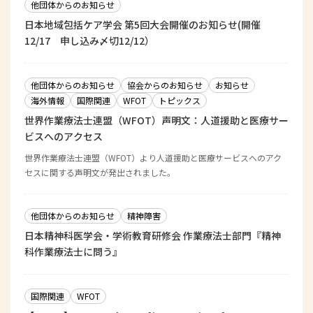
他団体からのお知らせ
日本地域包括ケア学会 第5回大会開催のお知らせ(開催
12/17 申し込み〆切12/12）
他団体からのお知らせ
協会からのお知らせ
お知らせ
海外情報
国際関連
WFOT
トピックス
世界作業療法士連盟（WFOT）声明文：人道援助と医療サー
ビスへのアクセス
世界作業療法士連盟（WFOT）より人道援助と医療サービスへのアク
セスに関する声明文が発出されました。
他団体からのお知らせ
精神障害
日本精神科医学会・学術教育研修会 作業療法士部門『精神
科作業療法士に問う』
国際関連
WFOT