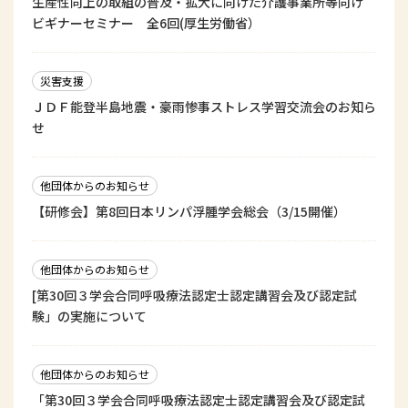
生産性向上の取組の普及・拡大に向けた介護事業所等向け
ビギナーセミナー 全6回(厚生労働省）
災害支援
ＪＤＦ能登半島地震・豪雨惨事ストレス学習交流会のお知ら
せ
他団体からのお知らせ
【研修会】第8回日本リンパ浮腫学会総会（3/15開催）
他団体からのお知らせ
[第30回３学会合同呼吸療法認定士認定講習会及び認定試
験」の実施について
他団体からのお知らせ
「第30回３学会合同呼吸療法認定士認定講習会及び認定試