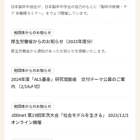
日本脳卒中協会が、日本脳卒中学会の協力のもとに「脳卒中医療・ケ
ア 多職種セミナー」をウェブ開催しています。
他団体からのお知らせ
厚生労働省からのお知らせ（2023年度分）
厚生労働省から通知があったお知らせを掲載いたします。
他団体からのお知らせ
2024年度「ALS基金」研究奨励金 交付テーマ公募のご案
内 （2/16〆切）
他団体からのお知らせ
JDDnet 第19回年次大会「社会モデルを生きる」 2023/12/3
オンライン開催