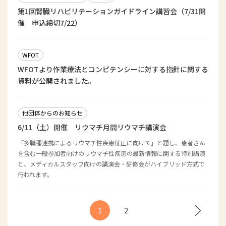
第1回腎臓リハビリテーションガイドライン講習会（7/31開
催 申込締切7/22）
WFOT
WFOTより作業療法とコンピテンシーに対する指針に関する
資料が公開されました。
他団体からのお知らせ
6/11（土）開催 リウマチ月間リウマチ講演会
「多職種連携によるリウマチ性疾患征圧に向けて」と題し、患者さん
を含む一般参加者向けのリウマチ性疾患の最新情報に関する特別講演
と、メディカルスタッフ向けの講演会・研修会がハイブリッド方式で
行われます。
1
2