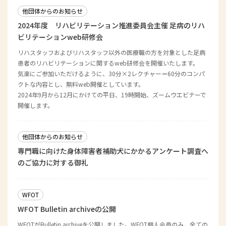
他団体からのお知らせ
2024年度 リハビリテーション推進委員会主催 足病のリハ
ビリテーションweb研修会
リハスタッフおよびリハスタッフ以外の医療職の方を対象とした足病
患者のリハビリテーションに関するweb研修会を開催いたします。
気楽にご参加いただけるように、30分×2レクチャー＝60分のコンパ
クトな内容とし、無料web開催としています。
2024年9月から12月にかけての平日、19時開始、ズームウエビナーで
開催します。
他団体からのお知らせ
専門職に向けた身体障害者補助犬にかかるアンケート調査へ
のご協力に対する御礼
WFOT
WFOT Bulletin archiveの公開
WFOTがBulletin archiveを公開しました。WFOT個人会員のみ、全ての