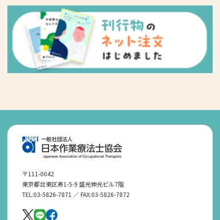
〒111-0042
東京都台東区寿1-5-9 盛光伸光ビル7階
TEL:03-5826-7871 ／ FAX:03-5826-7872