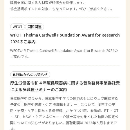
障害支援に関する人材育成研修会を開催します。
協会基礎ポイントの対象にもなっています。ぜひご参加ください。
WFOT
国際関連
WFOT Thelma Cardwell Foundation Award for Research
2024のご案内
WFOTからThelma Cardwell Foundation Award for Research 2024の
ご案内です。
他団体からのお知らせ
厚生労働省令和４年度循環器病に関する普及啓発事業委託費
による多職種セミナーのご案内
日本脳卒中協会から、日本脳卒中学会の協力のもとにウェブ開催する
予定の「脳卒中医療・ケア 多職種セミナー」について、脳卒中の予
防・治療・ケアに関与する保健師、かかりつけ医、看護師、PT ・ OT
・ ST 、MSW ・ケアマネジャー・介護士等を対象とした動画の限定公
開についてお知らせがありました。視聴期間は 2023年 5 月末までで
す。