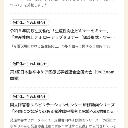
ついて」を掲載しました
他団体からのお知らせ
令和８年度 厚生労働省「生産性向上ビギナーセミナー」
「生産性向上フォ ローアップセミナー（講義形式・ワーク
形式）」のご案内
「介護現場における生産性向上」の取り組みに関するご案内です。
他団体からのお知らせ
第3回日本脳卒中ケア医療従事者連合全国大会（9/8 Zoom
開催）
他団体からのお知らせ
国立障害者リハビリテーションセンター 研修動画シリーズ
「外国につながりのある発達障害児者と家族への理解と支
援」
発達障害ナビポータルにて、支援者向け研修動画シリーズ 「外国につ
ながりのある発達障害児者と家族への理解と支援」が公開されていま