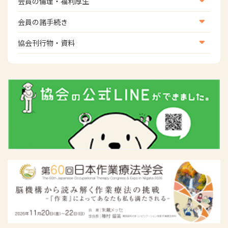
会員の倫理・福利厚生
災害対策関連
会員向け団体保険のご案内
会員の諸手続き
女性相談窓口
会員の諸手続き
協会刊行物・資料
倫理関連情報
広報活動について
主な協会資料