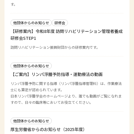
す。
他団体からのお知らせ
研修会
【研修案内】令和8年度 訪問リハビリテーション管理者養成
研修会STEP1
訪問リハビリテーション振興財団からの研修案内です。
他団体からのお知らせ
【ご案内】リンパ浮腫予防指導・運動療法の動画
リンパ浮腫予防に関する指導（リンパ浮腫指導管理料）は、作業療法
士にも算定が認められています。
日本リンパ浮腫学会のホームページより、誰でも動画がご覧になれま
すので、日々の臨床等においてお役立てください。
他団体からのお知らせ
厚生労働省からのお知らせ（2025年度）